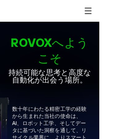
ROVOXへよう
こそ
持続可能な思考と高度な
自動化が出会う場所。
数十年にわたる精密工学の経験
から生まれた当社の使命は、
AI、ロボット工学、そしてデー
タに基づいた洞察を通して、リ
サイクル業界に、よりスマート