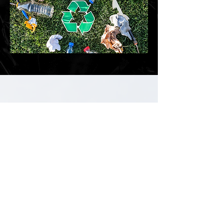
参加し
ません
か
お客様、パートナー企業、そ
してイノベーターの皆様