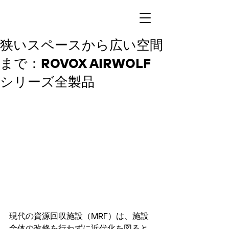
狭いスペースから広い空間
まで：ROVOX AIRWOLF
シリーズ全製品
現代の資源回収施設（MRF）は、施設
全体の改修を行わずに近代化を図ると